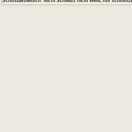
Schostakowitsch: Nicht Schwarz nicht Weiß, nur schmutz