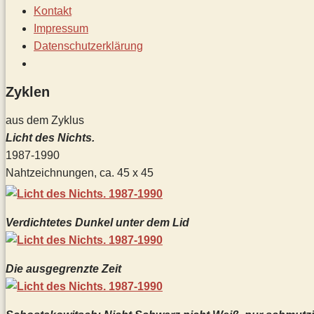
Kontakt
Impressum
Datenschutz­erklärung
Toggle
website
Zyklen
search
aus dem Zyklus
Licht des Nichts.
1987-1990
Nahtzeichnungen, ca. 45 x 45
Verdichtetes Dunkel unter dem Lid
Die ausgegrenzte Zeit