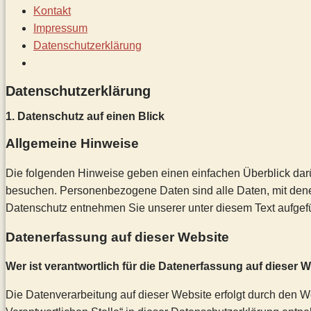
Kontakt
Impressum
Datenschutz­erklärung
Toggle
website
Datenschutz­erklärung
search
1. Datenschutz auf einen Blick
Allgemeine Hinweise
Die folgenden Hinweise geben einen einfachen Überblick dar
besuchen. Personenbezogene Daten sind alle Daten, mit denen
Datenschutz entnehmen Sie unserer unter diesem Text aufgef
Datenerfassung auf dieser Website
Wer ist verantwortlich für die Datenerfassung auf dieser 
Die Datenverarbeitung auf dieser Website erfolgt durch den 