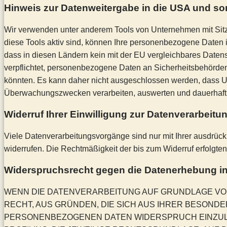
Hinweis zur Datenweitergabe in die USA und son
Wir verwenden unter anderem Tools von Unternehmen mit Sitz 
diese Tools aktiv sind, können Ihre personenbezogene Daten in
dass in diesen Ländern kein mit der EU vergleichbares Date
verpflichtet, personenbezogene Daten an Sicherheitsbehörden
könnten. Es kann daher nicht ausgeschlossen werden, dass U
Überwachungszwecken verarbeiten, auswerten und dauerhaft sp
Widerruf Ihrer Einwilligung zur Datenverarbeitu
Viele Datenverarbeitungsvorgänge sind nur mit Ihrer ausdrückli
widerrufen. Die Rechtmäßigkeit der bis zum Widerruf erfolgten
Widerspruchsrecht gegen die Datenerhebung in
WENN DIE DATENVERARBEITUNG AUF GRUNDLAGE VON AR
RECHT, AUS GRÜNDEN, DIE SICH AUS IHRER BESOND
PERSONENBEZOGENEN DATEN WIDERSPRUCH EINZULEG