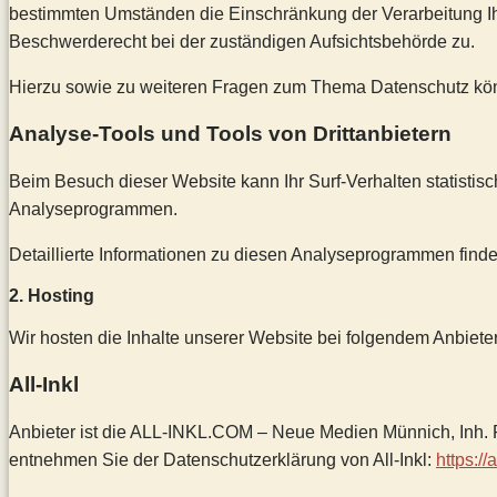
bestimmten Umständen die Einschränkung der Verarbeitung Ih
Beschwerderecht bei der zuständigen Aufsichtsbehörde zu.
Hierzu sowie zu weiteren Fragen zum Thema Datenschutz kön
Analyse-Tools und Tools von Dritt­anbietern
Beim Besuch dieser Website kann Ihr Surf-Verhalten statisti
Analyseprogrammen.
Detaillierte Informationen zu diesen Analyseprogrammen finde
2. Hosting
Wir hosten die Inhalte unserer Website bei folgendem Anbieter
All-Inkl
Anbieter ist die ALL-INKL.COM – Neue Medien Münnich, Inh. R
entnehmen Sie der Datenschutzerklärung von All-Inkl:
https:/