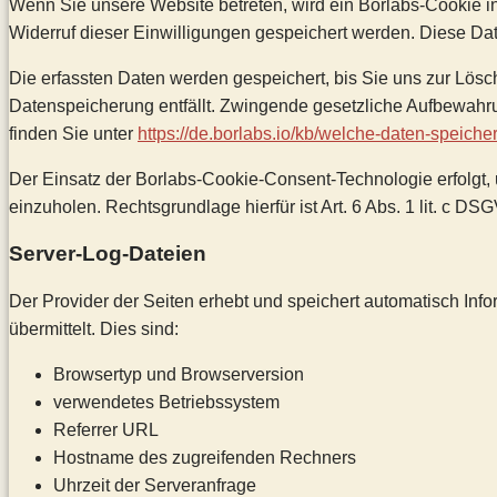
Wenn Sie unsere Website betreten, wird ein Borlabs-Cookie in
Widerruf dieser Einwilligungen gespeichert werden. Diese Da
Die erfassten Daten werden gespeichert, bis Sie uns zur Lösc
Datenspeicherung entfällt. Zwingende gesetzliche Aufbewahru
finden Sie unter
https://de.borlabs.io/kb/welche-daten-speicher
Der Einsatz der Borlabs-Cookie-Consent-Technologie erfolgt,
einzuholen. Rechtsgrundlage hierfür ist Art. 6 Abs. 1 lit. c DS
Server-Log-Dateien
Der Provider der Seiten erhebt und speichert automatisch Inf
übermittelt. Dies sind:
Browsertyp und Browserversion
verwendetes Betriebssystem
Referrer URL
Hostname des zugreifenden Rechners
Uhrzeit der Serveranfrage