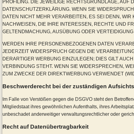
PROFILING. DIE JEWEILIGE RECHTSGRUNDLAGE, AUF
DATENSCHUTZERKLÄRUNG. WENN SIE WIDERSPRUCH
DATEN NICHT MEHR VERARBEITEN, ES SEI DENN, W
NACHWEISEN, DIE IHRE INTERESSEN, RECHTE UND F
GELTENDMACHUNG, AUSÜBUNG ODER VERTEIDIGUNG V
WERDEN IHRE PERSONENBEZOGENEN DATEN VERARBEI
JEDERZEIT WIDERSPRUCH GEGEN DIE VERARBEITUN
DERARTIGER WERBUNG EINZULEGEN; DIES GILT AUCH 
VERBINDUNG STEHT. WENN SIE WIDERSPRECHEN, W
ZUM ZWECKE DER DIREKTWERBUNG VERWENDET (WIDE
Beschwerde­recht bei der zuständigen Aufsicht
Im Falle von Verstößen gegen die DSGVO steht den Betroffen
Mitgliedstaat ihres gewöhnlichen Aufenthalts, ihres Arbeitsp
unbeschadet anderweitiger verwaltungsrechtlicher oder gerich
Recht auf Daten­übertrag­barkeit