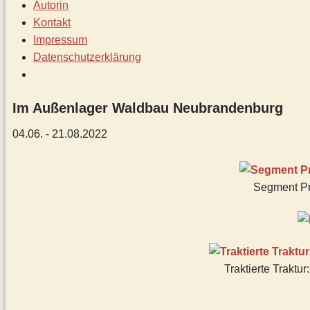
Autorin
Kontakt
Impressum
Datenschutz­erklärung
Im Außenlager Waldbau Neubrandenburg
04.06. - 21.08.2022
Segment Pr
Traktierte Trakt