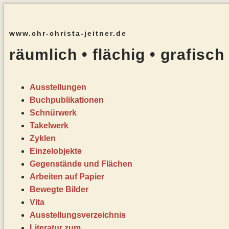
www.chr-christa-jeitner.de
räumlich • flächig • grafisch
Ausstellungen
Buchpublikationen
Schnürwerk
Takelwerk
Zyklen
Einzelobjekte
Gegenstände und Flächen
Arbeiten auf Papier
Bewegte Bilder
Vita
Ausstellungsverzeichnis
Literatur zum