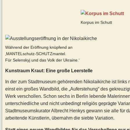
Korpus im Schutt
Während der Eröffnung knüpfend an
‚MANTELschutz-SCHUTZmantel.
Für Selenskyj und das Volk der Ukraine.‘
Kunstraum Kraut: Eine große Leerstelle
In der zum Stadtmuseum gehörenden Nikolaikirche ist links n
einst ein großes Wandbild, die „Auferstehung“ des gekreuzi
Werk verschollen. Schon sechs in Berlin lebende Malerinnen 
unterschiedliche und nicht unbedingt religiös geprägte Var
Stadtmuseumskurator Albrecht Henkys gewann sie alle für das
arbeitende Künstlerin, übernahm die siebte Variation.
Statt eines neuen Wandbildes für das Verschollene nur ei