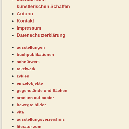
künstlerischen Schaffen
Autorin
Kontakt
Impressum
Datenschutz­erklärung
ausstellungen
buchpublikationen
schnürwerk
takelwerk
zyklen
einzelobjekte
gegenstände und flächen
arbeiten auf papier
bewegte bilder
vita
ausstellungsverzeichnis
literatur zum