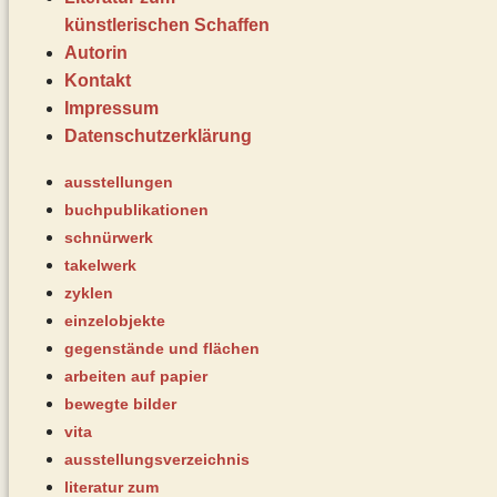
künstlerischen Schaffen
Autorin
Kontakt
Impressum
Datenschutz­erklärung
ausstellungen
buchpublikationen
schnürwerk
takelwerk
zyklen
einzelobjekte
gegenstände und flächen
arbeiten auf papier
bewegte bilder
vita
ausstellungsverzeichnis
literatur zum