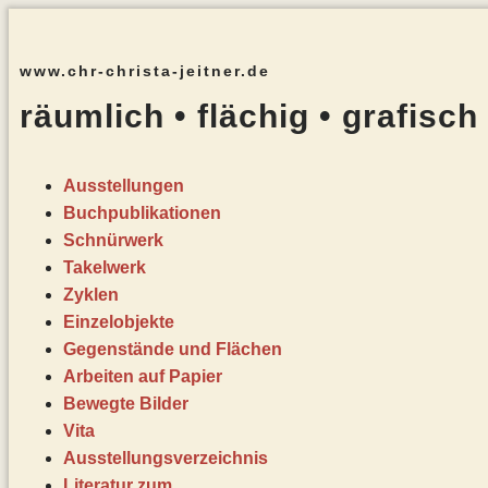
www.chr-christa-jeitner.de
räumlich • flächig • grafisch
Ausstellungen
Buchpublikationen
Schnürwerk
Takelwerk
Zyklen
Einzelobjekte
Gegenstände und Flächen
Arbeiten auf Papier
Bewegte Bilder
Vita
Ausstellungsverzeichnis
Literatur zum